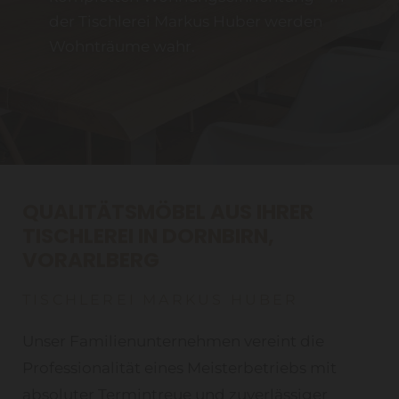
der Tischlerei Markus Huber werden
Wohnträume wahr.
KONTAKT
QUALITÄTSMÖBEL AUS IHRER
TISCHLEREI IN DORNBIRN,
VORARLBERG
TISCHLEREI MARKUS HUBER
Unser Familienunternehmen vereint die
Professionalität eines Meisterbetriebs mit
absoluter Termintreue und zuverlässiger