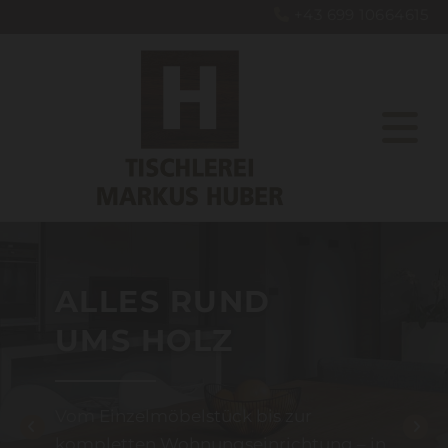
+43 699 10664615

ALLES RUND
UMS HOLZ
Vom Einzelmöbelstück bis zur
kompletten Wohnungseinrichtung – in