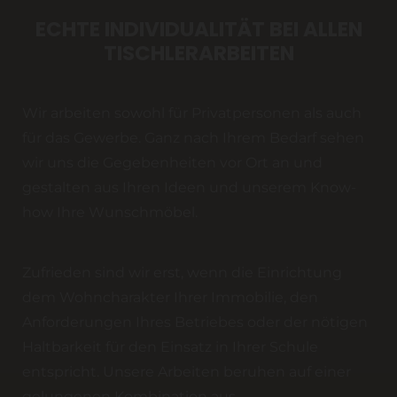
ECHTE INDIVIDUALITÄT BEI ALLEN
TISCHLERARBEITEN
Wir arbeiten sowohl für Privatpersonen als auch
für das Gewerbe. Ganz nach Ihrem Bedarf sehen
wir uns die Gegebenheiten vor Ort an und
gestalten aus Ihren Ideen und unserem Know-
how Ihre Wunschmöbel.
Zufrieden sind wir erst, wenn die Einrichtung
dem Wohncharakter Ihrer Immobilie, den
Anforderungen Ihres Betriebes oder der nötigen
Haltbarkeit für den Einsatz in Ihrer Schule
entspricht. Unsere Arbeiten beruhen auf einer
gelungenen Kombination aus